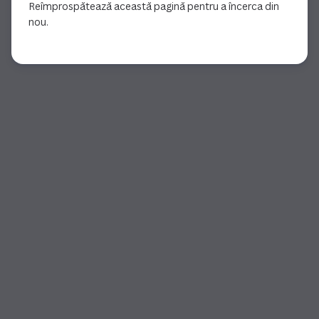
Reîmprospătează această pagină pentru a încerca din
nou.